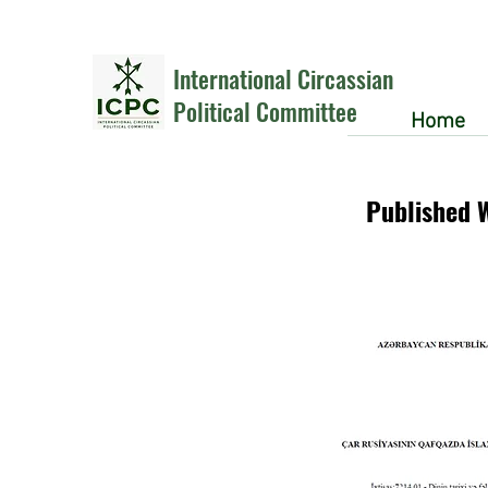
International Circassian
Political Committee
Home
Published 