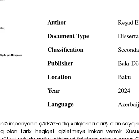
Author
Rəşad E
Document Type
Disserta
Classification
Seconda
Publisher
Bakı Döv
Location
Baku
Year
2024
Language
Azerbai
əchlə imperiyanın çərkəz-adıq xalqlarına qarşı olan soyqırı
ıq olan tarixi həqiqəti gizlətməyə imkan vermir. Xüsusi