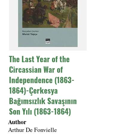
The Last Year of the
Circassian War of
Independence
(1863-
1864)
-Çerkesya
Bağımsızlık Savaşının
Son Yılı
(1863-1864)
Author
Arthur De Fonvielle