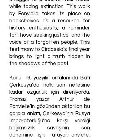
while facing extinction. This work
by Fonvielle takes its place on
bookshelves as a resource for
history enthusiasts, a reminder
for those seeking justice, and the
voice of a forgotten people. This
testimony to Circassia's final year
brings to light a truth hidden in
the shadows of the past.
Konu: 19. yüzyılın ortalarında Batı
Çerkesya’da halk son nefesine
kadar özgürlük için direniyordu.
Fransız yazar Arthur de
Fonvielle’in gözünden aktarılan bu
çarpıcı anlatı, Çerkesya’nın Rusya
İmparatorluğu’na karşı verdiği
bağımsızlık savaşının son
dönemine ışık tutuyor.Fonvielle,